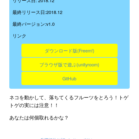
リリース日: 2018.12
最終リリース日:2018.12
最終バージョン:v1.0
リンク
ダウンロード版(Freem!)
ブラウザ版で遊ぶ(unityroom)
GitHub
ネコを動かして、落ちてくるフルーツをとろう！トゲ
トゲの実には注意！！
あなたは何個取れるかな？