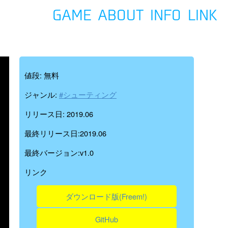
GAME
ABOUT
INFO
LINK
値段: 無料
ジャンル:
#シューティング
リリース日: 2019.06
最終リリース日:2019.06
最終バージョン:v1.0
リンク
ダウンロード版(Freem!)
GitHub